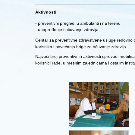
Aktivnosti
- preventivni pregledi u ambulanti i na terenu
- unapređenje i očuvanje zdravlja
Centar za preventivne zdravstvene usluge redovno org
korisnika i povećanja brige za očuvanje zdravlja.
Najveći broj preventivnih aktivnosti sprovodi mobil
korisnici rade, u mesnim zajednicama i ostalim instit