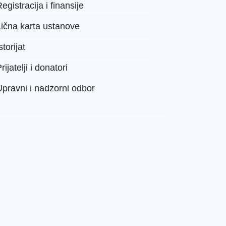
egistracija i finansije
Lična karta ustanove
storijat
rijatelji i donatori
Upravni i nadzorni odbor