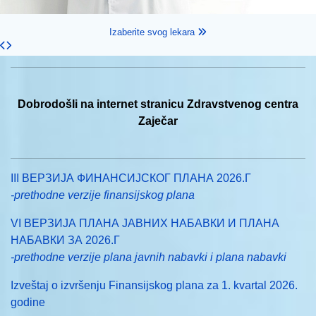
Izaberite svog lekara
Dobrodošli na internet stranicu Zdravstvenog centra
Zaječar
III ВЕРЗИЈА ФИНАНСИЈСКОГ ПЛАНА 2026.Г
-prethodne verzije finansijskog plana
VI ВЕРЗИЈА ПЛАНА ЈАВНИХ НАБАВКИ И ПЛАНА
НАБАВКИ ЗА 2026.Г
-prethodne verzije plana javnih nabavki i plana nabavki
Izveštaj o izvršenju Finansijskog plana za 1. kvartal 2026.
godine