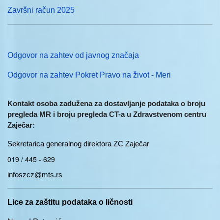
Završni račun 2025
Odgovor na zahtev od javnog značaja
Odgovor na zahtev Pokret Pravo na život - Meri
Kontakt osoba zadužena za dostavljanje podataka o broju
pregleda MR i broju pregleda CT-a u Zdravstvenom centru
Zaječar:
Sekretarica generalnog direktora ZC Zaječar
019 / 445 - 629
infoszcz@mts.rs
Lice za zaštitu podataka o ličnosti