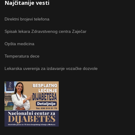
Najčitanije vesti
Direktni brojevi telefona
Spisak lekara Zdravstvenog centra Zaječar
Opšta medicina
Temperatura dece
Lekarska uverenja za izdavanje vozačke dozvole