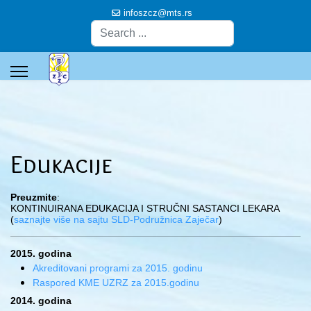
infoszcz@mts.rs
Pretraga
Edukacije
Preuzmite
:
KONTINUIRANA EDUKACIJA I STRUČNI SASTANCI LEKARA
(
saznajte više na sajtu SLD-Podružnica Zaječar
)
2015. godina
Akreditovani programi za 2015. godinu
Raspored KME UZRZ za 2015.godinu
2014. godina