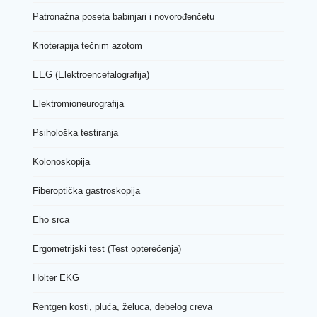
Patronažna poseta babinjari i novorođenčetu
Krioterapija tečnim azotom
EEG (Elektroencefalografija)
Elektromioneurografija
Psihološka testiranja
Kolonoskopija
Fiberoptička gastroskopija
Eho srca
Ergometrijski test (Test opterećenja)
Holter EKG
Rentgen kosti, pluća, želuca, debelog creva