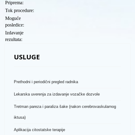
Priprema
:
Tok procedure
:
Moguće
posledice
:
Izdavanje
rezultata
:
USLUGE
Prethodni i periodični pregled radnika
Lekarska uverenja za izdavanje vozačke dozvole
Tretman pareza i paraliza šake (nakon cerebrovaskularnog
iktusa)
Aplikacija citostatske terapije