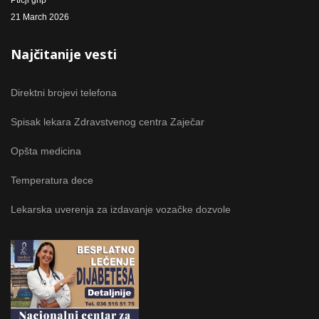
Ptičji grip
21 March 2026
Najčitanije vesti
Direktni brojevi telefona
Spisak lekara Zdravstvenog centra Zaječar
Opšta medicina
Temperatura dece
Lekarska uverenja za izdavanje vozačke dozvole