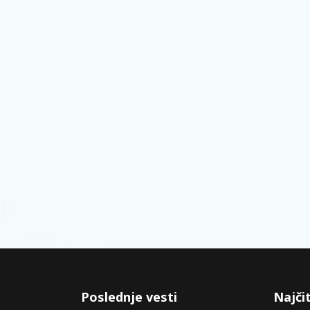
Poslednje vesti
Najčit