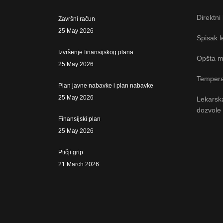
Direktni
Završni račun
25 May 2026
Spisak l
Izvršenje finansijskog plana
Opšta m
25 May 2026
Tempera
Plan javne nabavke i plan nabavke
25 May 2026
Lekarsk
dozvole
Finansijski plan
25 May 2026
Ptičji grip
21 March 2026