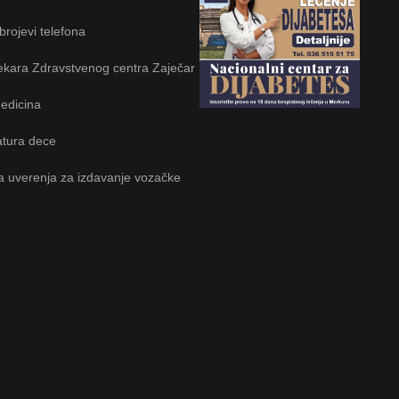
 brojevi telefona
ekara Zdravstvenog centra Zaječar
edicina
tura dece
a uverenja za izdavanje vozačke