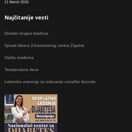
21 March 2026
Najčitanije vesti
Direktni brojevi telefona
Spisak lekara Zdravstvenog centra Zaječar
Opšta medicina
Temperatura dece
Lekarska uverenja za izdavanje vozačke dozvole