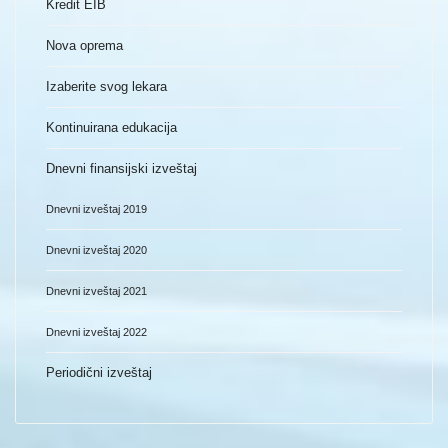
Kredit EIB
Nova oprema
Izaberite svog lekara
Kontinuirana edukacija
Dnevni finansijski izveštaj
Dnevni izveštaj 2019
Dnevni izveštaj 2020
Dnevni izveštaj 2021
Dnevni izveštaj 2022
Periodični izveštaj