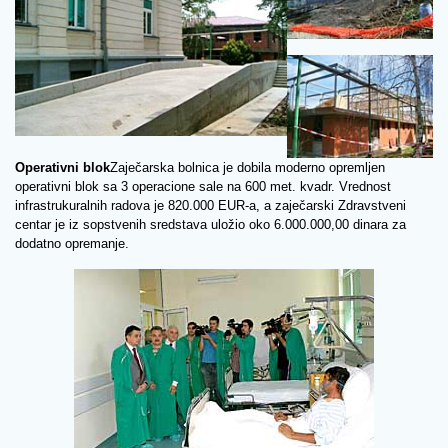
Operativni blok
Zaječarska bolnica je dobila moderno opremljen
operativni blok sa 3 operacione sale na 600 met. kvadr. Vrednost
infrastrukuralnih radova je 820.000 EUR-a, a zaječarski Zdravstveni
centar je iz sopstvenih sredstava uložio oko 6.000.000,00 dinara za
dodatno opremanje.