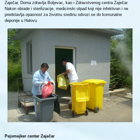
Zaječar, Doma zdravlja Boljevac, kao i Zdravstvenog centra Zaječar.
Nakon obrade i sterilizacije, medicinski otpad koji nije infektivan i ne
predstavlja opasnost za životnu sredinu odvozi se do komunalne
deponije u Halovu.
Pejsmejker centar Zaječar