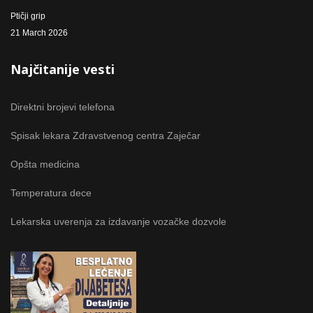
Ptičji grip
21 March 2026
Najčitanije vesti
Direktni brojevi telefona
Spisak lekara Zdravstvenog centra Zaječar
Opšta medicina
Temperatura dece
Lekarska uverenja za izdavanje vozačke dozvole