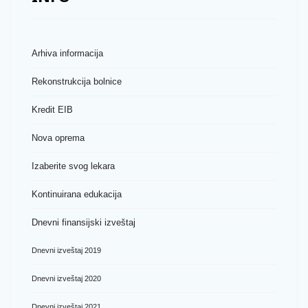
Arhiva informacija
Rekonstrukcija bolnice
Kredit EIB
Nova oprema
Izaberite svog lekara
Kontinuirana edukacija
Dnevni finansijski izveštaj
Dnevni izveštaj 2019
Dnevni izveštaj 2020
Dnevni izveštaj 2021