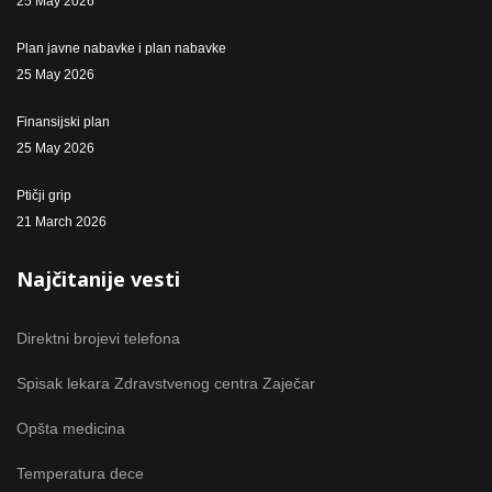
25 May 2026
Plan javne nabavke i plan nabavke
25 May 2026
Finansijski plan
25 May 2026
Ptičji grip
21 March 2026
Najčitanije vesti
Direktni brojevi telefona
Spisak lekara Zdravstvenog centra Zaječar
Opšta medicina
Temperatura dece