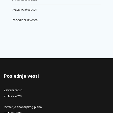
Dnevni izveštaj 2022
Periodični izveštaj
Poslednje vesti
Završni račun
25 May 2026
Izvršenje finansijskog plana