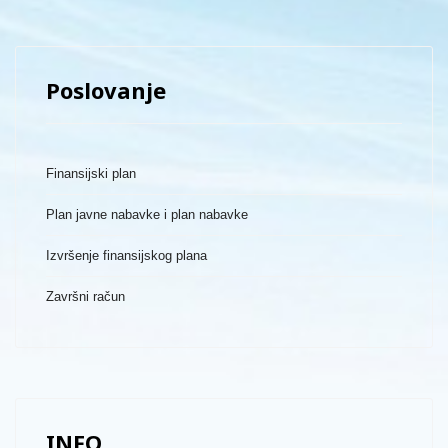
Poslovanje
Finansijski plan
Plan javne nabavke i plan nabavke
Izvršenje finansijskog plana
Završni račun
INFO