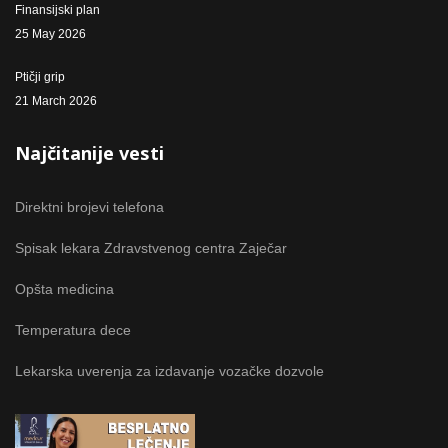
Finansijski plan
25 May 2026
Ptičji grip
21 March 2026
Najčitanije vesti
Direktni brojevi telefona
Spisak lekara Zdravstvenog centra Zaječar
Opšta medicina
Temperatura dece
Lekarska uverenja za izdavanje vozačke dozvole