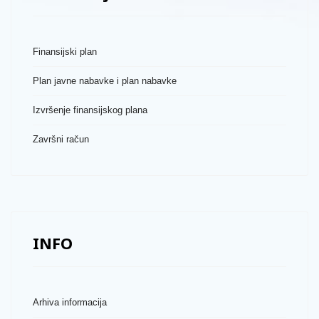
Finansijski plan
Plan javne nabavke i plan nabavke
Izvršenje finansijskog plana
Završni račun
INFO
Arhiva informacija