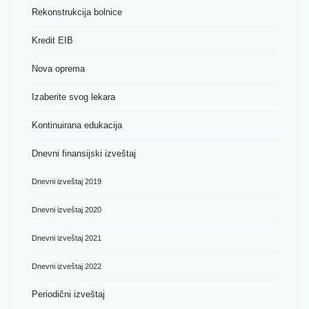
Rekonstrukcija bolnice
Kredit EIB
Nova oprema
Izaberite svog lekara
Kontinuirana edukacija
Dnevni finansijski izveštaj
Dnevni izveštaj 2019
Dnevni izveštaj 2020
Dnevni izveštaj 2021
Dnevni izveštaj 2022
Periodični izveštaj