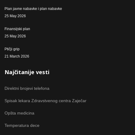
Plan javne nabavke i plan nabavke
25 May 2026
Finansijski plan
25 May 2026
Ptičji grip
21 March 2026
Najčitanije vesti
Direktni brojevi telefona
Spisak lekara Zdravstvenog centra Zaječar
Opšta medicina
Temperatura dece