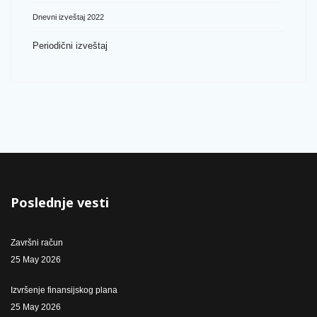
Dnevni izveštaj 2022
Periodični izveštaj
Poslednje vesti
Završni račun
25 May 2026
Izvršenje finansijskog plana
25 May 2026