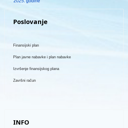
2025. godine
Poslovanje
Finansijski plan
Plan javne nabavke i plan nabavke
Izvršenje finansijskog plana
Završni račun
INFO