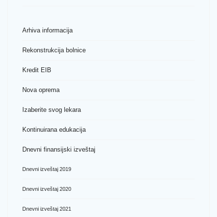
Arhiva informacija
Rekonstrukcija bolnice
Kredit EIB
Nova oprema
Izaberite svog lekara
Kontinuirana edukacija
Dnevni finansijski izveštaj
Dnevni izveštaj 2019
Dnevni izveštaj 2020
Dnevni izveštaj 2021