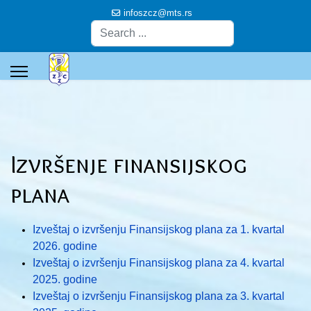
infoszcz@mts.rs
Pretraga
Izvršenje finansijskog
plana
Izveštaj o izvršenju Finansijskog plana za 1. kvartal
2026. godine
Izveštaj o izvršenju Finansijskog plana za 4. kvartal
2025. godine
Izveštaj o izvršenju Finansijskog plana za 3. kvartal