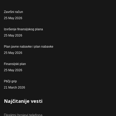
Završni račun
25 May 2026
Izvršenje finansijskog plana
25 May 2026
Plan javne nabavke i plan nabavke
25 May 2026
Finansijski plan
25 May 2026
Ptičji grip
21 March 2026
Najčitanije vesti
Direktni brojevi telefona