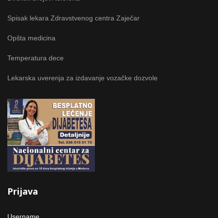
Spisak lekara Zdravstvenog centra Zaječar
Opšta medicina
Temperatura dece
Lekarska uverenja za izdavanje vozačke dozvole
Prijava
Username