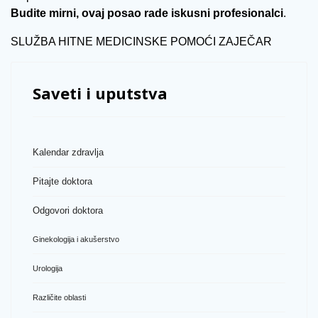
Budite mirni, ovaj posao rade iskusni profesionalci
.
SLUŽBA HITNE MEDICINSKE POMOĆI ZAJEČAR
Saveti i uputstva
Kalendar zdravlja
Pitajte doktora
Odgovori doktora
Ginekologija i akušerstvo
Urologija
Različite oblasti