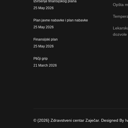
Izvršenje finansijskog plana
Opšta m
25 May 2026
Tempera
Plan javne nabavke i plan nabavke
25 May 2026
Lekarsk
dozvole
Finansijski plan
25 May 2026
Ptičji grip
21 March 2026
© {2026} Zdravstveni centar Zaječar. Designed By 