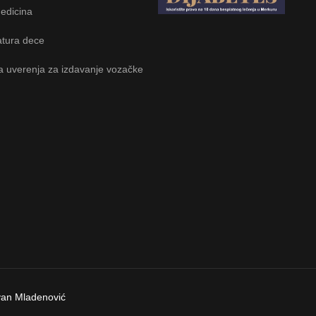
edicina
tura dece
a uverenja za izdavanje vozačke
Ivan Mladenović