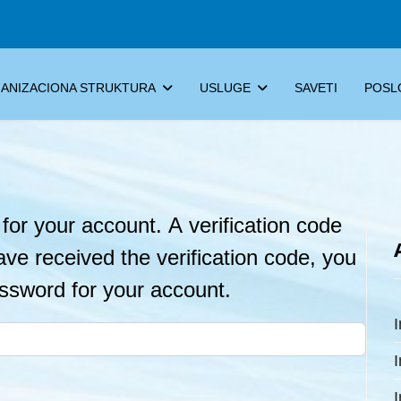
ANIZACIONA STRUKTURA
USLUGE
SAVETI
POSL
for your account. A verification code
ave received the verification code, you
assword for your account.