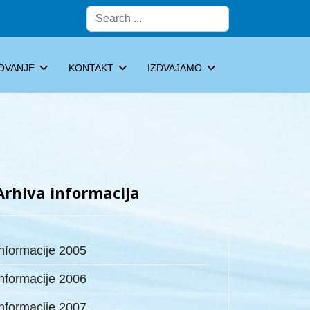
Pretraga
OVANJE
KONTAKT
IZDVAJAMO
Arhiva informacija
Informacije 2005
Informacije 2006
Informacije 2007