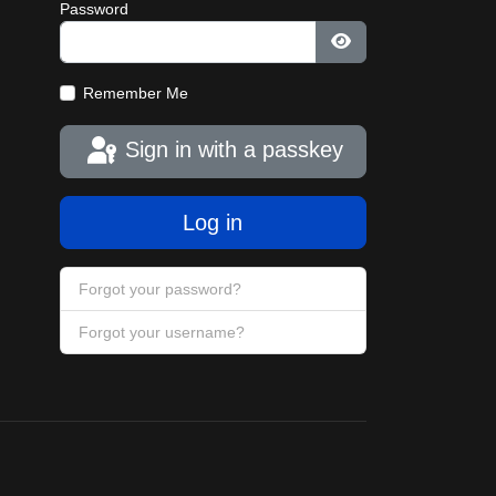
Password
Show Password
Remember Me
Sign in with a passkey
Log in
Forgot your password?
Forgot your username?