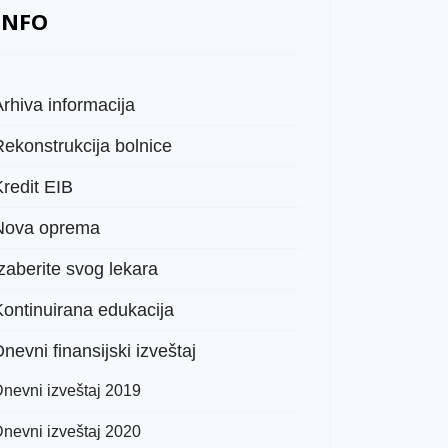
INFO
rhiva informacija
Rekonstrukcija bolnice
Kredit EIB
Nova oprema
zaberite svog lekara
Kontinuirana edukacija
nevni finansijski izveštaj
nevni izveštaj 2019
nevni izveštaj 2020